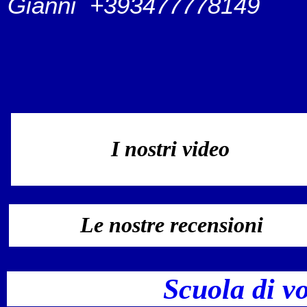
Gianni +393477778149
I nostri video
Le nostre recensioni
Scuola di v