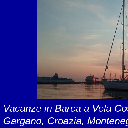
Vacanze in Barca a Vela Cost
Gargano, Croazia, Montene